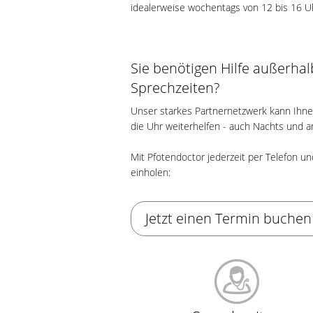
idealerweise wochentags von 12 bis 16 U
Sie benötigen Hilfe außerha
Sprechzeiten?
Unser starkes Partnernetzwerk kann Ihn
die Uhr weiterhelfen - auch Nachts und
Mit Pfotendoctor jederzeit per Telefon und
einholen:
Jetzt einen Termin buchen