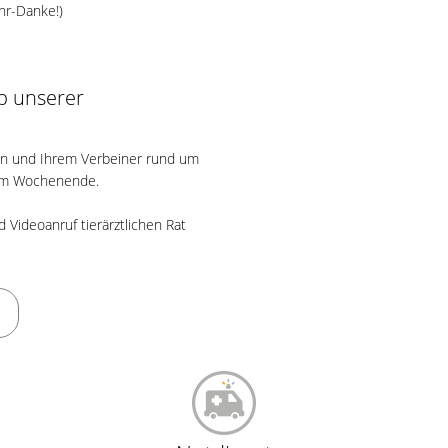
hr-Danke!)
lb unserer
en und Ihrem Verbeiner rund um
 am Wochenende.
 Videoanruf tierärztlichen Rat