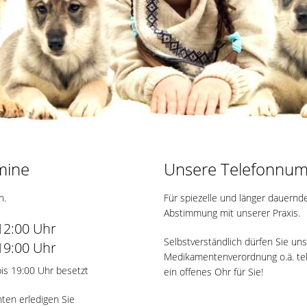
mine
Unsere Telefonnu
n.
Für spiezelle und länger dauernd
Abstimmung mit unserer Praxis.
 12:00 Uhr
Selbstverständlich dürfen Sie uns
 19:00 Uhr
Medikamentenverordnung o.ä. tel
bis 19:00 Uhr besetzt
ein offenes Ohr für Sie!
ten erledigen Sie