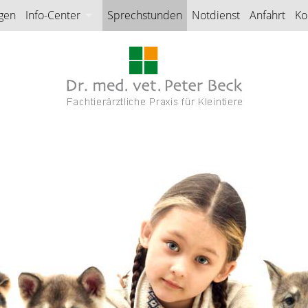
gen
Info-Center
Sprechstunden
Notdienst
Anfahrt
Ko
Fotogalerie
Co