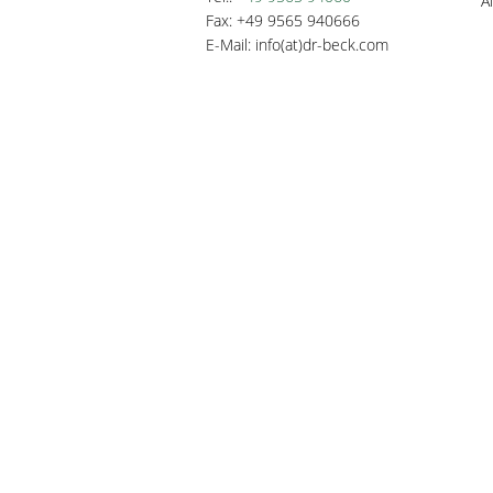
A
Fax: +49 9565 940666
E-Mail: info(at)dr-beck.com