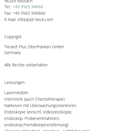
96269 
Rossach
Tel.:
+49 9565 94060
Fax: +49 9565 940666
E-Mail: info(at)dr-beck.com
Copyright
Tierarzt Plus Oberfranken GmbH
Germany
Alle Rechte vorbehalten
Leistungen
Lasermedizin
Internistik (auch Chemotherapie)
Narkosen mit Überwachungsmonitoren
Endoskopie (einschl. Videootoskopie,
endoskop. Probenentnahmen,
endoskop.Fremdkörperentfernung)