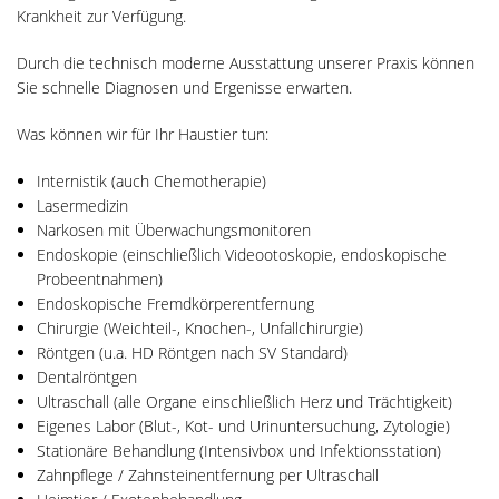
Krankheit zur Verfügung.
Durch die technisch moderne Ausstattung unserer Praxis können
Sie schnelle Diagnosen und Ergenisse erwarten.
Was können wir für Ihr Haustier tun:
Internistik (auch Chemotherapie)
Lasermedizin
Narkosen mit Überwachungsmonitoren
Endoskopie (einschließlich Videootoskopie, endoskopische
Probeentnahmen)
Endoskopische Fremdkörperentfernung
Chirurgie (Weichteil-, Knochen-, Unfallchirurgie)
Röntgen (u.a. HD Röntgen nach SV Standard)
Dentalröntgen
Ultraschall (alle Organe einschließlich Herz und Trächtigkeit)
Eigenes Labor (Blut-, Kot- und Urinuntersuchung, Zytologie)
Stationäre Behandlung (Intensivbox und Infektionsstation)
Zahnpflege / Zahnsteinentfernung per Ultraschall