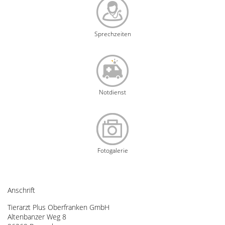
Sprechzeiten
Notdienst
Fotogalerie
Anschrift
Tierarzt Plus Oberfranken GmbH
Altenbanzer Weg 8 